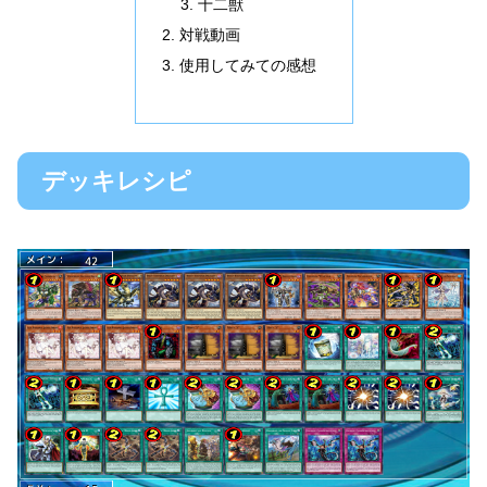
十二獣
対戦動画
使用してみての感想
デッキレシピ