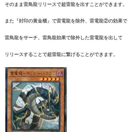
そのまま雷鳥龍リリースで超雷龍を出すことができます。
また『封印の黄金櫃』で雷電龍を除外、雷電龍②の効果で
雷鳥龍をサーチ、雷鳥龍効果で除外した雷電龍を出して
リリースすることで超雷龍に繋げることができます。