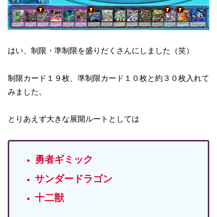
はい、制限・準制限を盛りだくさんにしました（笑）
制限カード１９枚、準制限カード１０枚と約３０枚入れて
みました。
とりあえず大きな展開ルートとしては
勇者ギミック
サンダードラゴン
十二獣