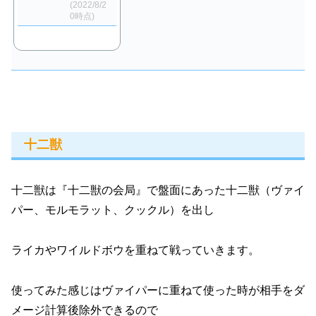
(2022/8/2
0時点)
十二獣
十二獣は『十二獣の会局』で盤面にあった十二獣（ヴァイ
パー、モルモラット、クックル）を出し
ライカやワイルドボウを重ねて戦っていきます。
使ってみた感じはヴァイパーに重ねて使った時が相手をダ
メージ計算後除外できるので