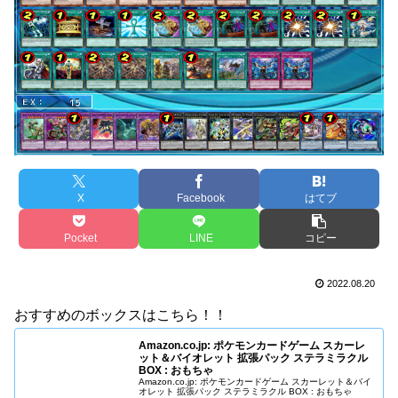
X
Facebook
はてブ
Pocket
LINE
コピー
2022.08.20
おすすめのボックスはこちら！！
Amazon.co.jp: ポケモンカードゲーム スカーレ
ット＆バイオレット 拡張パック ステラミラクル
BOX : おもちゃ
Amazon.co.jp: ポケモンカードゲーム スカーレット＆バイ
オレット 拡張パック ステラミラクル BOX : おもちゃ