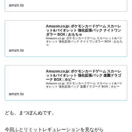
amzn.to
Amazon.co.jp: ポケモンカードゲーム スカーレ
ット&バイオレット 強化拡張パック ナイトワン
ダラー BOX : おもちゃ
Amazon.co.jp: ポケモンカードゲーム スカーレット&バイ
オレット 強化拡張パック ナイトワンダラー BOX : おもち
ゃ
amzn.to
Amazon.co.jp: ポケモンカードゲーム スカーレ
ット&バイオレット 強化拡張パック 楽園ドラゴ
ーナ BOX : ホビー
Amazon.co.jp: ポケモンカードゲーム スカーレット&バイ
オレット 強化拡張パック 楽園ドラゴーナ BOX : ホビー
amzn.to
ども、まつぽんぬです。
今回ふとリミットレギュレーションを見ながら