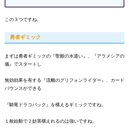
この３つですね。
勇者ギミック
まずは勇者ギミックの『聖殿の水遣い』、『アラメシアの
儀』でスタートし
無効効果を有する『流離のグリフォンライダー』、カード
バウンスができる
『騎竜ドラコバック』を構えるギミックですね。
１枚始動で２妨害構えれるのは強いですね。