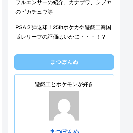
フルエンサーの紹介、カナザワ、シブヤ
のピカチュウ等
PSA２弾返却！25thポケカや遊戯王韓国
版レリーフの評価はいかに・・・！？
まつぽんぬ
遊戯王とポケモンが好き
まつぽんぬ