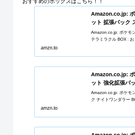
おすすめのボックスはこちら！！
Amazon.co.
ット 拡張パック ス
Amazon.co.jp:
テラミラクル BOX : 
amzn.to
Amazon.co.
ット 強化拡張パッ
Amazon.co.jp:
ク ナイトワンダラー BO
amzn.to
Amazon.co.