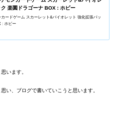
ク 楽園ドラゴーナ BOX : ホビー
 ポケモンカードゲーム スカーレット&バイオレット 強化拡張パッ
 : ホビー
と思います。
と思い、ブログで書いていこうと思います。
）
。