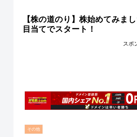
【株の道のり】株始めてみました
目当てでスタート！
スポ
その他