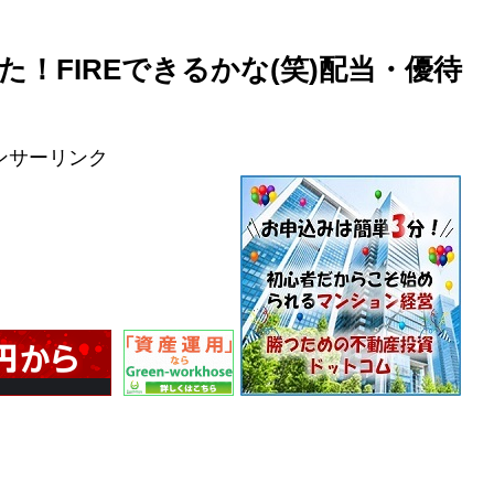
！FIREできるかな(笑)配当・優待
ンサーリンク