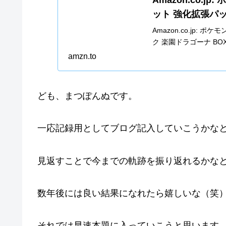
ット 強化拡張パッ
Amazon.co.jp:
ク 楽園ドラゴーナ BOX
amzn.to
ども、まつぽんぬです。
一応記録用としてブログ記入していこうかな
見返すことで今までの軌跡を振り返れるかな
数年後には良い結果になれたら嬉しいな（笑
それでは早速本題に入っていこうと思います