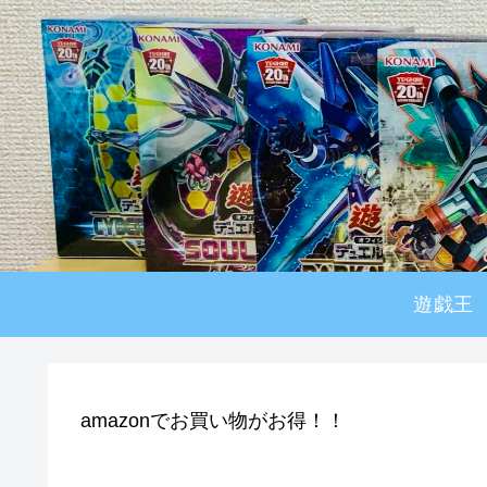
遊戯王
amazonでお買い物がお得！！