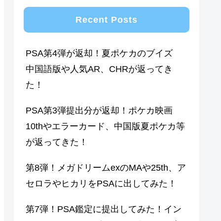
Recent Posts
PSA第4弾が返却！夏ポケカのブイズ
中国語版や人気AR、CHRが返ってき
た！
PSA第3弾提出分が返却！ポケカ映画
10thやエラーカード、中国版夏ポケカ等
が返ってきた！
第8弾！メガドリームexのMAや25th、ア
セロラやヒカリをPSAに出してみた！
第7弾！PSA鑑定に提出してみた！イン