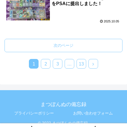
をPSAに提出しました！
2025.10.05
次のページ
次
1
2
3
…
13
へ
まつぽんぬの備忘録
プライバシーポリシー
お問い合わせフォーム
© 2022 まつぽんぬの備忘録.