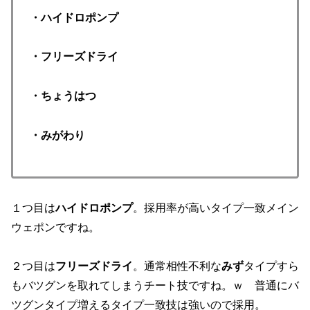
・ハイドロポンプ
・フリーズドライ
・ちょうはつ
・みがわり
１つ目は
ハイドロポンプ
。採用率が高いタイプ一致メイン
ウェポンですね。
２つ目は
フリーズドライ
。通常相性不利な
みず
タイプすら
もバツグンを取れてしまうチート技ですね。ｗ 普通にバ
ツグンタイプ増えるタイプ一致技は強いので採用。