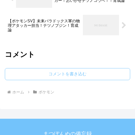
カー！おいかぜテツノコウベ！！育成論
【ポケモンSV】未来パラドックス軍の物
理アタッカー担当！テツノブジン！育成
論
コメント
コメントを書き込む
ホーム
ポケモン
まつぽんぬの備忘録