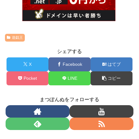
遊戯王
シェアする
X
Facebook
はてブ
Pocket
LINE
コピー
まつぽんぬをフォローする