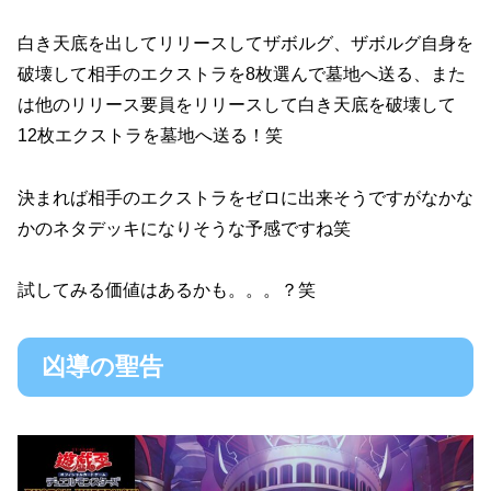
白き天底を出してリリースしてザボルグ、ザボルグ自身を
破壊して相手のエクストラを8枚選んで墓地へ送る、また
は他のリリース要員をリリースして白き天底を破壊して
12枚エクストラを墓地へ送る！笑
決まれば相手のエクストラをゼロに出来そうですがなかな
かのネタデッキになりそうな予感ですね笑
試してみる価値はあるかも。。。？笑
凶導の聖告