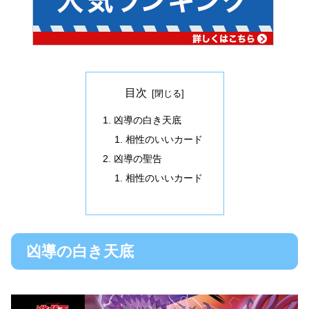
目次
凶導の白き天底
相性のいいカード
凶導の聖告
相性のいいカード
凶導の白き天底