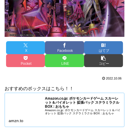
X
Facebook
はてブ
Pocket
LINE
コピー
2022.10.06
おすすめのボックスはこちら！！
Amazon.co.jp: ポケモンカードゲーム スカーレ
ット＆バイオレット 拡張パック ステラミラクル
BOX : おもちゃ
Amazon.co.jp: ポケモンカードゲーム スカーレット＆バイ
オレット 拡張パック ステラミラクル BOX : おもちゃ
amzn.to