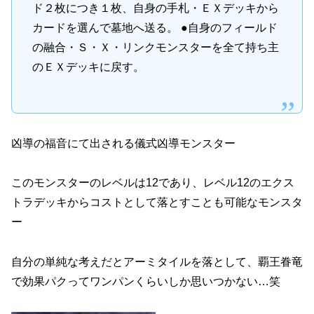
ド２枚につき１枚、自身の手札・ＥＸデッキから
カードを選んで墓地へ送る。 ●自身のフィールド
の融合・Ｓ・Ｘ・リンクモンスターを全て持ち主
のＥＸデッキに戻す。
凶導の福音にて出される儀式凶導モンスター
このモンスターのレベルは12であり、レベル12のエクス
トラデッキからコストとして落とすことも可能なモンスタ
ー
自分の単純な考えだとアーミタイルを落として、覇王眷竜
で効果パクってワンパンくらいしか思いつかない…笑