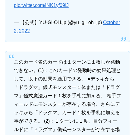
pic.twitter.com/lNK1yf09IJ
— 【公式】YU-GI-OH.jp (@yu_gi_oh_jp)
October
2, 2022
このカード名のカードは１ターンに１枚しか発動
できない。(1)：このカードの発動時の効果処理と
して、以下の効果を適用できる。 ●デッキから
「ドラグマ」儀式モンスター１体または「ドラグ
マ」儀式魔法カード１枚を手札に加える。 相手フ
ィールドにモンスターが存在する場合、さらにデ
ッキから「ドラグマ」カード１枚を手札に加える
事ができる。 (2)：１ターンに１度、自分フィー
ルドに「ドラグマ」儀式モンスターが存在する場