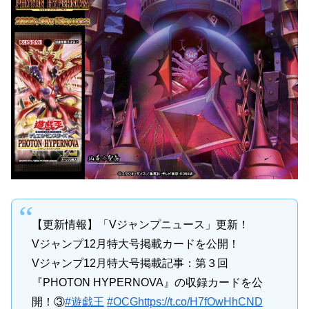
【更新情報】「Vジャンプニュース」更新！
Vジャンプ12月特大号掲載カードを公開！
Vジャンプ12月特大号掲載記事：第３回
『PHOTON HYPERNOVA』の収録カードを公
開！③
#遊戯王
#OCG
https://t.co/H7fOwHhCND