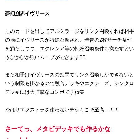
夢幻崩界イヴリース
このカードを出してアルミラージをリンク召喚すれば相手
の場にイヴリースが特殊召喚され、聖告の2枚サーチ条件
を満たしつつ、エクレシア等の特殊召喚条件も満たすとい
うなかなか強いムーブができます🙆‍♂️
また相手はイヴリースの効果でリンク召喚しかできないと
いう制限も掛かるので融合デッキやエクシーズ、シンクロ
デッキには大打撃なコンボですね笑
やはりエクストラを使わないデッキこそ至高…！！
さーてっ、メタビデッキでも作るかな