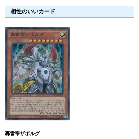
相性のいいカード
轟雷帝ザボルグ