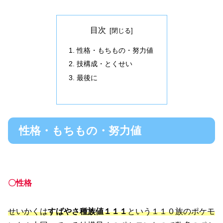
目次
性格・もちもの・努力値
技構成・とくせい
最後に
性格・もちもの・努力値
〇性格
せいかくは
すばやさ種族値１１１
という１１０族のポケモ