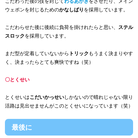
こだわった後の技を封じて
わるあがき
をさせたり、メイン
ウェポンを封じるための
かなしばり
を採用しています。
こだわらせた後に後続に負荷を掛けれたらと思い、
ステル
スロック
を採用しています。
まだ型が定着していないから
トリック
もうまく決まりやす
く、決まったらとても爽快ですね（笑）
〇とくせい
とくせいは
こだいかっせい
しかないので晴れじゃない限り
活路は見出せませんがこのとくせいになっています（笑）
最後に