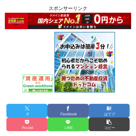
スポンサーリンク
X
Facebook
はてブ
Pocket
LINE
コピー