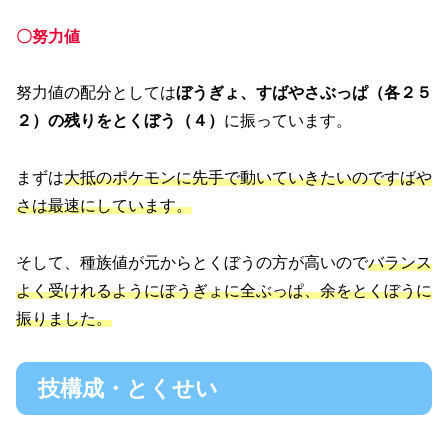
〇努力値
努力値の配分としては
ぼうぎょ、すばやさぶっぱ（各２５
２）の残りをとくぼう（４）
に振っています。
まずは
大抵のポケモンに先手で動いていきたいのですばや
さは最速にしています。
そして、種族値が元からとくぼうの方が高いので
バランス
よく受けれるようにぼうぎょに全ぶっぱ、余をとくぼうに
振りました。
技構成・とくせい