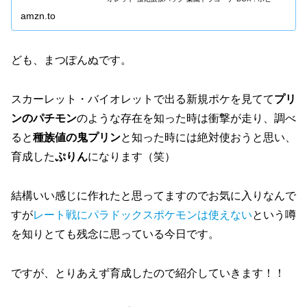
amzn.to
ども、まつぽんぬです。
スカーレット・バイオレットで出る新規ポケを見てて
プリ
ンのパチモン
のような存在を知った時は衝撃が走り、調べ
ると
種族値の鬼プリン
と知った時には絶対使おうと思い、
育成した
ぷりん
になります（笑）
結構いい感じに作れたと思ってますのでお気に入りなんで
すが
レート戦にパラドックスポケモンは使えない
という噂
を知りとても残念に思っている今日です。
ですが、とりあえず育成したので紹介していきます！！