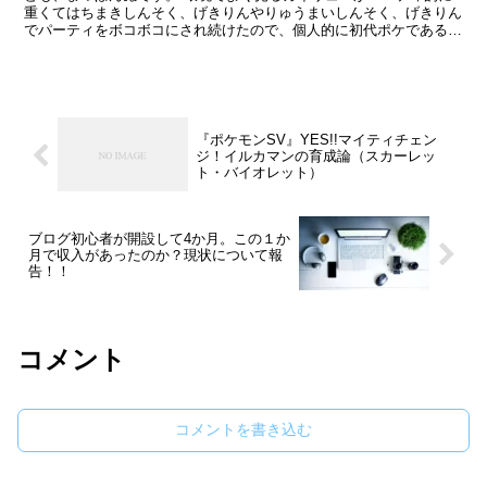
重くてはちまきしんそく、げきりんやりゅうまいしんそく、げきりん
でパーティをボコボコにされ続けたので、個人的に初代ポケであるカ
イリューは好きですが暴れすぎているので成敗するためのポ...
『ポケモンSV』YES!!マイティチェン
ジ！イルカマンの育成論（スカーレッ
ト・バイオレット）
ブログ初心者が開設して4か月。この１か
月で収入があったのか？現状について報
告！！
コメント
コメントを書き込む